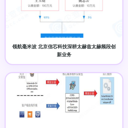
领航毫米波 北京信芯科技深耕太赫兹太赫频段创
新业务