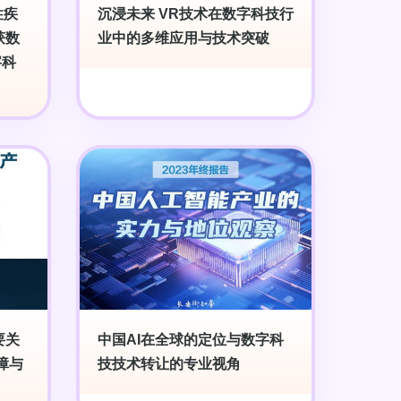
性疾
沉浸未来 VR技术在数字科技行
获数
业中的多维应用与技术突破
字科
要关
中国AI在全球的定位与数字科
障与
技技术转让的专业视角