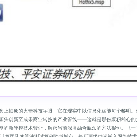
念上抽象的火箭科技字眼，它在现实中以信息化赋能每个黎明。
源头创新至成果商业转换的产业管线——这就是那份聚积雄心的
厚的新硬模技术转让，解密当前深度融合瓶颈的方法报恒。《一文
级计算团队的算法测试算例跨越城市、每所顶级纳米嵌入网络技