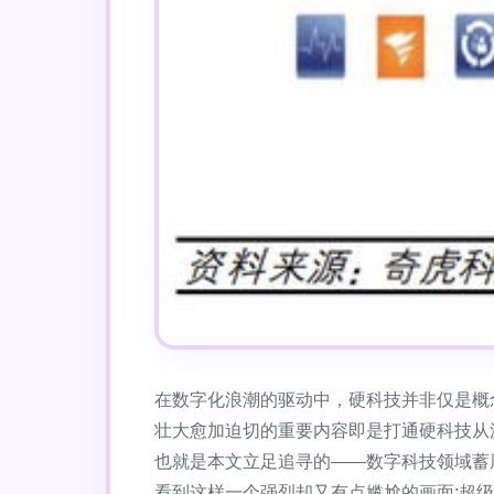
在数字化浪潮的驱动中，硬科技并非仅是概
壮大愈加迫切的重要内容即是打通硬科技从
也就是本文立足追寻的——数字科技领域蓄
看到这样一个强烈却又有点尴尬的画面:超