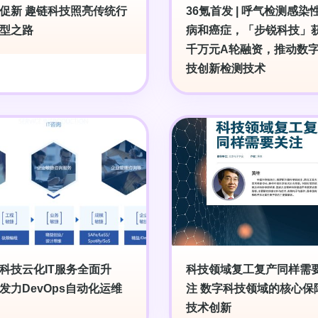
促新 趣链科技照亮传统行
36氪首发 | 呼气检测感染
型之路
病和癌症，「步锐科技」
千万元A轮融资，推动数
技创新检测技术
科技云化IT服务全面升
科技领域复工复产同样需
发力DevOps自动化运维
注 数字科技领域的核心保
技术创新