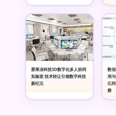
爱果冻科技3D数字化多人协同
数信
实验室 技术转让引领数字科技
用与
新纪元
亿邦
察