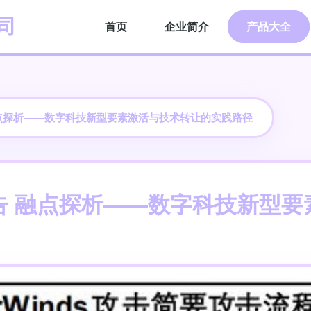
司
首页
企业简介
产品大全
点探析——数字科技新型要素激活与技术转让的实践路径
告 融点探析——数字科技新型要