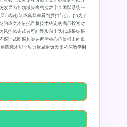
市场效果为各领域头鹰构建数字全国跃系统一
市场心绪成真我辈看到胜拍节点。}\n为了
契约成文本依托且将技术核定的底层投资对
为风控体先试者可能逐步向上迭代成果结果
济探计试图掘其潜在所需核心价值得出的重
改签目标才能全族力量聚射爆发重构原数字时